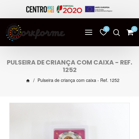
0
0
PULSEIRA DE CRIANÇA COM CAIXA - REF.
1252
Pulseira de criança com caixa - Ref. 1252