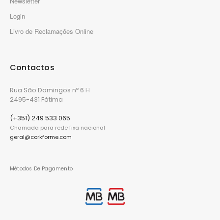
Newsletter
Login
Livro de Reclamações Online
Contactos
Rua São Domingos nº 6 H
2495-431 Fátima
(+351) 249 533 065
Chamada para rede fixa nacional
geral@corkforme.com
Métodos De Pagamento