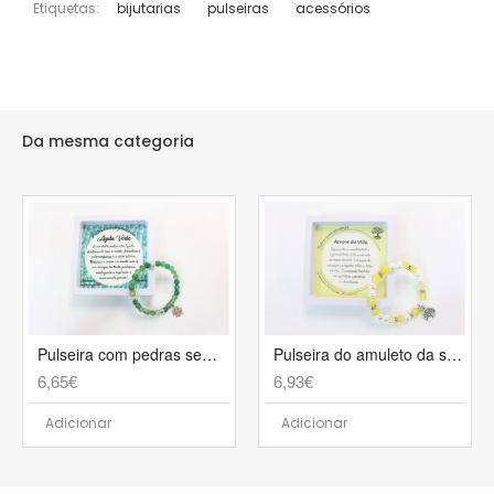
Etiquetas:
bijutarias
pulseiras
acessórios
Da mesma categoria
Pulseira com pedras semipreciosas - Ref. 1239
Pulseira do amuleto da sorte com caixa - Ref. 1245
6,65€
6,93€
Adicionar
Adicionar