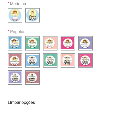
Medalha
Pagelas
Limpar opções