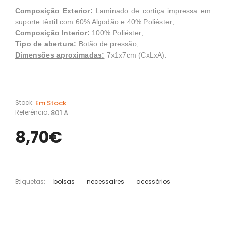
Composição Exterior:
Laminado de cortiça impressa em
suporte têxtil com 60% Algodão e 40% Poliéster;
Composição Interior:
100% Poliéster;
Tipo de abertura:
Botão de pressão;
.
Dimensões aproximadas:
7x1x7cm (CxLxA)
Em Stock
Stock:
801 A
Referência:
8,70€
Etiquetas:
bolsas
necessaires
acessórios