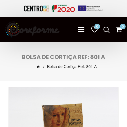
0
0
BOLSA DE CORTIÇA REF: 801 A
Bolsa de Cortiça Ref: 801 A