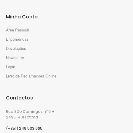
Minha Conta
Área Pessoal
Encomendas
Devoluções
Newsletter
Login
Livro de Reclamações Online
Contactos
Rua São Domingos nº 6 H
2495-431 Fátima
(+351) 249 533 065